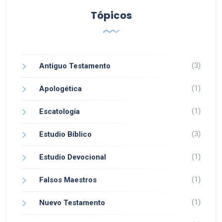
Tópicos
(3)
Antiguo Testamento
(1)
Apologética
(1)
Escatología
(3)
Estudio Bíblico
(1)
Estudio Devocional
(1)
Falsos Maestros
(1)
Nuevo Testamento