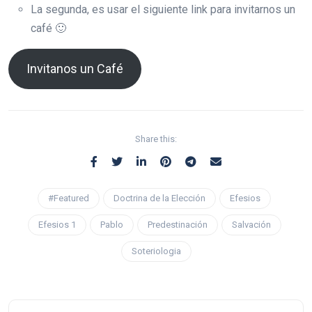
La segunda, es usar el siguiente link para invitarnos un
café 🙂
Invitanos un Café
Share this:
#Featured
Doctrina de la Elección
Efesios
Efesios 1
Pablo
Predestinación
Salvación
Soteriologia