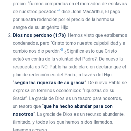
precio, “fuimos comprados en el mercados de esclavos
4
de nuestros pecados”
dice John MacArthur, El pago
por nuestra redención por el precio de la hermosa
sangre de su unigénito Hijo.
Dios nos perdono (1:7b)
. Hemos visto que estábamos
condenados, pero “Cristo tomo nuestra culpabilidad y a
5
cambio nos dio perdón”
¿Significa esto que Cristo
actuó en contra de la voluntad del Padre?. De nuevo la
respuesta es NO. Pablo ha sido claro en declarar que el
plan de redención es del Padre, a través del Hijo
“
según las riquezas de su gracia
“. De nuevo Pablo se
expresa en términos económicos “riquezas de su
Gracia”. La gracia de Dios es un tesoro para nosotros,
un tesoro que “
que ha hecho abundar para con
nosotros
“. La gracia de Dios es un recurso abundante,
ilimitado, y todos los que hemos sidos llamados,
tenemos acceso.