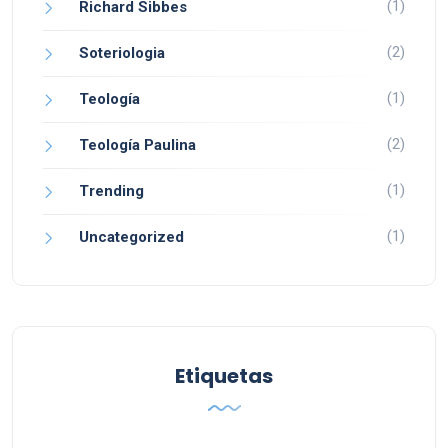
(1)
Richard Sibbes
(2)
Soteriologia
(1)
Teología
(2)
Teología Paulina
(1)
Trending
(1)
Uncategorized
Etiquetas