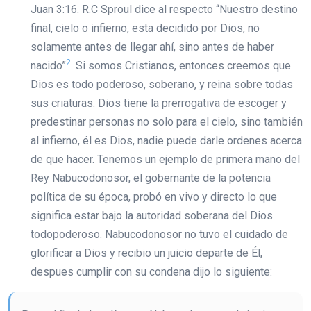
Juan 3:16. R.C Sproul dice al respecto “Nuestro destino
final, cielo o infierno, esta decidido por Dios, no
solamente antes de llegar ahí, sino antes de haber
2
nacido”
. Si somos Cristianos, entonces creemos que
Dios es todo poderoso, soberano, y reina sobre todas
sus criaturas. Dios tiene la prerrogativa de escoger y
predestinar personas no solo para el cielo, sino también
al infierno, él es Dios, nadie puede darle ordenes acerca
de que hacer. Tenemos un ejemplo de primera mano del
Rey Nabucodonosor, el gobernante de la potencia
política de su época, probó en vivo y directo lo que
significa estar bajo la autoridad soberana del Dios
todopoderoso. Nabucodonosor no tuvo el cuidado de
glorificar a Dios y recibio un juicio departe de Él,
despues cumplir con su condena dijo lo siguiente: