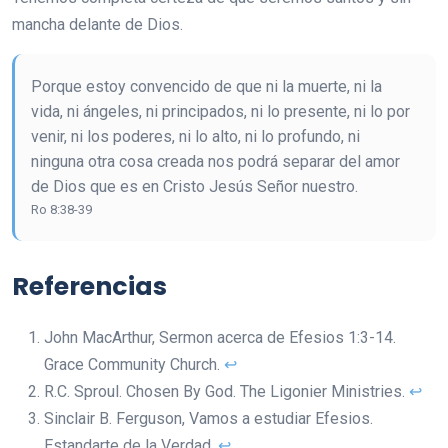
mancha delante de Dios.
Porque estoy convencido de que ni la muerte, ni la
vida, ni ángeles, ni principados, ni lo presente, ni lo por
venir, ni los poderes, ni lo alto, ni lo profundo, ni
ninguna otra cosa creada nos podrá separar del amor
de Dios que es en Cristo Jesús Señor nuestro.
Ro 8:38-39
Referencias
John MacArthur, Sermon acerca de Efesios 1:3-14.
Grace Community Church.
↩︎
R.C. Sproul. Chosen By God. The Ligonier Ministries.
↩︎
Sinclair B. Ferguson, Vamos a estudiar Efesios.
Estandarte de la Verdad.
↩︎