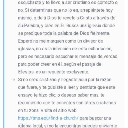
escuchaste y te llevo a ser cristiano es correcto o
no. Si determinas que no lo es, arrepiéntete hoy
mismo, pide a Dios te revele a Cristo a través de
su Palabra, y cree en Él. Busca una iglesia donde
se predique toda la palabra de Dios fielmente.
Espero no me marquen como un divisor de
iglesias, no es la intención de esta exhortación,
pero es necesario escuchar el mensaje de verdad
para poder creer en él, según el pasaje de
Efesios, es un requisito excluyente.
Si no eres cristiano y llegaste aquí por la razón
que fuere, y te pusiste a leer y sentiste que este
ensayo te hizo clic, o deseas saber mas, te
recomiendo que te conectes con otros cristianos
en tu zona. Visita el sitio web
https://tms.edu/find-a-church/
para buscar una
iglesia local, si no la encuentras puedes enviarme