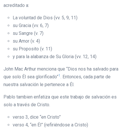
acreditado a:
La voluntad de Dios (vv. 5, 9, 11)
su Gracia (vv. 6, 7)
su Sangre (v. 7)
su Amor (v. 4)
su Proposito (v. 11)
y para la alabanza de Su Gloria (vv. 12, 14)
John Mac Arthur menciona que “Dios nos ha salvado para
1
que solo Él sea glorificado”
. Entonces, cada parte de
nuestra salvación le pertenece a Él.
Pablo tambien enfatiza que este trabajo de salvación es
solo a través de Cristo.
verso 3, dice “en Cristo”
verso 4, “en Él” (refiriéndose a Cristo)