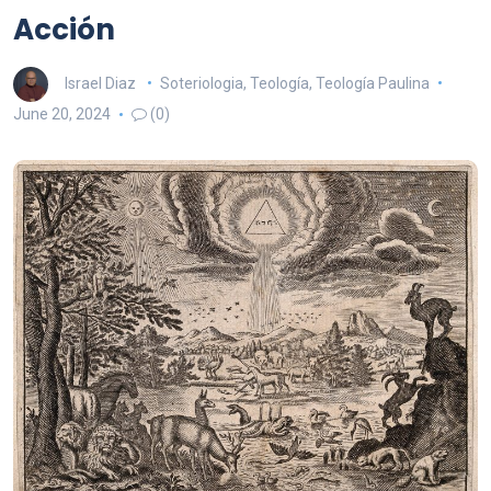
Acción
Israel Diaz
Soteriologia
,
Teología
,
Teología Paulina
June 20, 2024
(0)