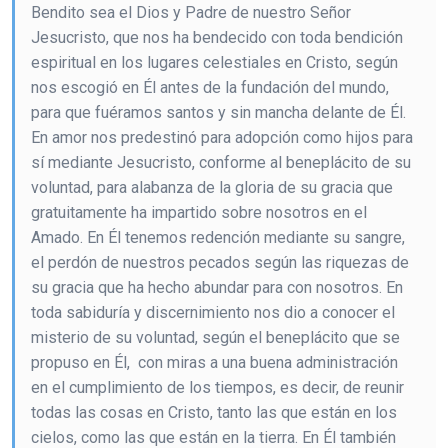
Bendito sea el Dios y Padre de nuestro Señor
Jesucristo, que nos ha bendecido con toda bendición
espiritual en los lugares celestiales en Cristo, según
nos escogió en Él antes de la fundación del mundo,
para que fuéramos santos y sin mancha delante de Él.
En amor nos predestinó para adopción como hijos para
sí mediante Jesucristo, conforme al beneplácito de su
voluntad, para alabanza de la gloria de su gracia que
gratuitamente ha impartido sobre nosotros en el
Amado. En Él tenemos redención mediante su sangre,
el perdón de nuestros pecados según las riquezas de
su gracia que ha hecho abundar para con nosotros. En
toda sabiduría y discernimiento nos dio a conocer el
misterio de su voluntad, según el beneplácito que se
propuso en Él, con miras a una buena administración
en el cumplimiento de los tiempos, es decir, de reunir
todas las cosas en Cristo, tanto las que están en los
cielos, como las que están en la tierra. En Él también