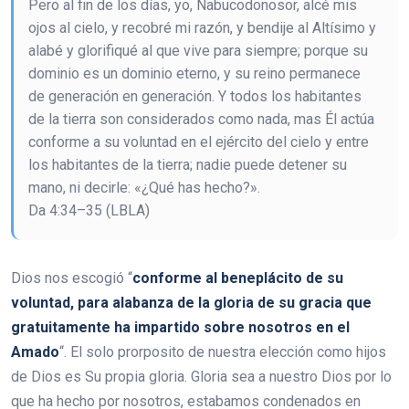
Pero al fin de los días, yo, Nabucodonosor, alcé mis
ojos al cielo, y recobré mi razón, y bendije al Altísimo y
alabé y glorifiqué al que vive para siempre; porque su
dominio es un dominio eterno, y su reino permanece
de generación en generación. Y todos los habitantes
de la tierra son considerados como nada, mas Él actúa
conforme a su voluntad en el ejército del cielo y entre
los habitantes de la tierra; nadie puede detener su
mano, ni decirle: «¿Qué has hecho?».
Da 4:34–35 (LBLA)
Dios nos escogió “
conforme al beneplácito de su
voluntad, para alabanza de la gloria de su gracia que
gratuitamente ha impartido sobre nosotros en el
Amado
“. El solo prorposito de nuestra elección como hijos
de Dios es Su propia gloria. Gloria sea a nuestro Dios por lo
que ha hecho por nosotros, estabamos condenados en