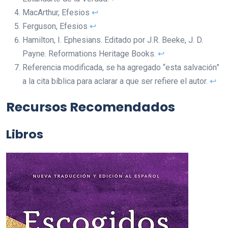
MacArthur, Efesios
↩︎
Ferguson, Efesios
↩︎
Hamilton, I. Ephesians. Editado por J.R. Beeke, J. D.
Payne. Reformations Heritage Books.
↩︎
Referencia modificada, se ha agregado “esta salvación”
a la cita bíblica para aclarar a que ser refiere el autor.
↩︎
Recursos Recomendados
Libros