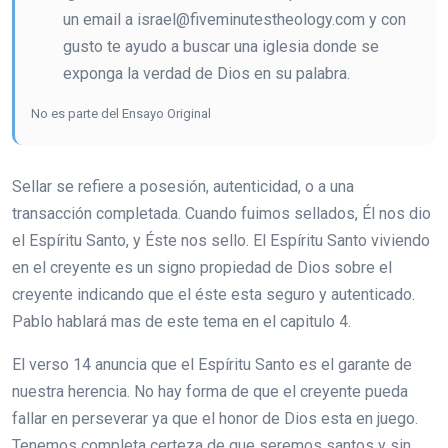
un email a israel@fiveminutestheology.com y con
gusto te ayudo a buscar una iglesia donde se
exponga la verdad de Dios en su palabra.
No es parte del Ensayo Original
Sellar se refiere a posesión, autenticidad, o a una
transacción completada. Cuando fuimos sellados, Él nos dio
el Espíritu Santo, y Éste nos sello. El Espíritu Santo viviendo
en el creyente es un signo propiedad de Dios sobre el
creyente indicando que el éste esta seguro y autenticado.
Pablo hablará mas de este tema en el capitulo 4.
El verso 14 anuncia que el Espíritu Santo es el garante de
nuestra herencia. No hay forma de que el creyente pueda
fallar en perseverar ya que el honor de Dios esta en juego.
Tenemos completa certeza de que seremos santos y sin