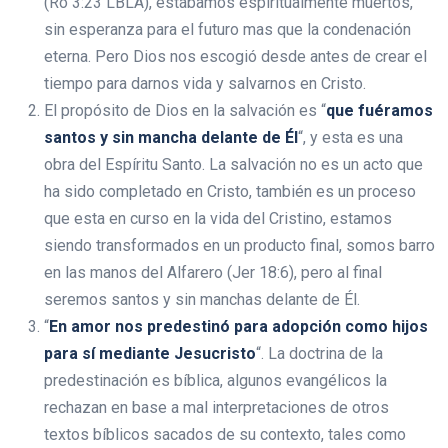
(Ro 3:23 LBLA), estábamos espiritualmente muertos,
sin esperanza para el futuro mas que la condenación
eterna. Pero Dios nos escogió desde antes de crear el
tiempo para darnos vida y salvarnos en Cristo.
El propósito de Dios en la salvación es “
que fuéramos
santos y sin mancha delante de Él
“, y esta es una
obra del Espíritu Santo. La salvación no es un acto que
ha sido completado en Cristo, también es un proceso
que esta en curso en la vida del Cristino, estamos
siendo transformados en un producto final, somos barro
en las manos del Alfarero (Jer 18:6), pero al final
seremos santos y sin manchas delante de Él.
“
En amor nos predestinó para adopción como hijos
para sí mediante Jesucristo
“. La doctrina de la
predestinación es bíblica, algunos evangélicos la
rechazan en base a mal interpretaciones de otros
textos bíblicos sacados de su contexto, tales como